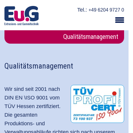
Tel.:
+49 6204 9727 0
Qualitätsmanagement
Qualitätsmanagement
Wir sind seit 2001 nach
DIN EN \ISO 9001 vom
TÜV Hessen
zertifiziert
.
Die gesamten
Produktions- und
Verwaltungsabläufe richten sich nach unserem